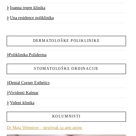
Ioanna regen klinika
Una residence poliklinika
DERMATOLOŠKE POLIKLINIKE
Poliklinika Poliderma
STOMATOLOŠKE ORDINACIJE
Dental Corner Esthetics
Vividenti Kalmar
Vident klinika
KOLUMNISTI
Dr Maja Velimirov - stručnjak za anti-aging