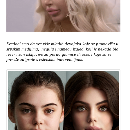
Svedoci smo da sve više mladih devojaka koje se promovišu u
srpskim medijima, neguju i nameću izgled koji je nekada bio
rezervisan isključivo za porno glumice ili osobe koje su se
previše zaigrale s estetskim intervencijama