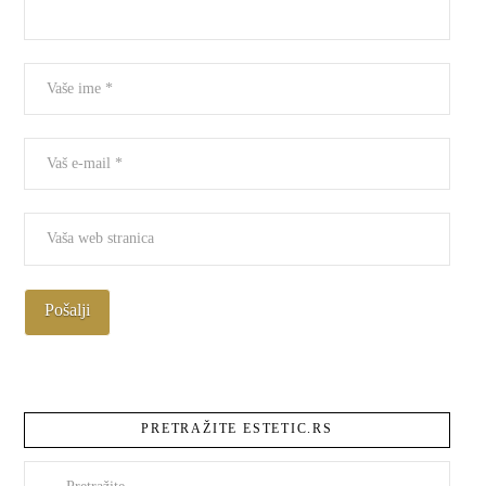
PRETRAŽITE ESTETIC.RS
Pretraži