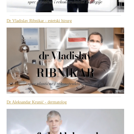
Dr Vladislav Ribnikar - estetski hirurg
Dr Aleksandar Krunić - dermatolog