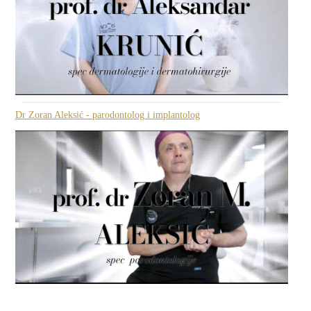
Dr Zoran Aleksić - parodontolog i implantolog