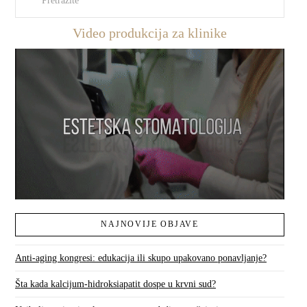
Video produkcija za klinike
NAJNOVIJE OBJAVE
Anti-aging kongresi: edukacija ili skupo upakovano ponavljanje?
Šta kada kalcijum-hidroksiapatit dospe u krvni sud?