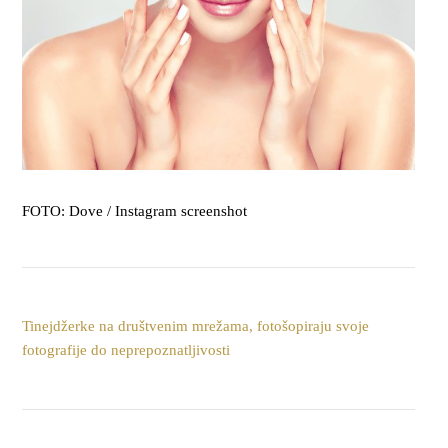
FOTO: Dove / Instagram screenshot
Tinejdžerke na društvenim mrežama, fotošopiraju svoje
fotografije do neprepoznatljivosti