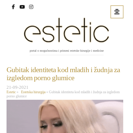
portal o mogućnostima i primeni estetske hirurgije i medicine
Gubitak identiteta kod mladih i žudnja za
izgledom porno glumice
21-09-2021
Estetic
»
Estetska hirurgija
»
Gubitak identiteta kod mladih i žudnja za izgledom
porno glumice