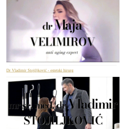
Dr Vladimir Stojiljković - estetski hirurg