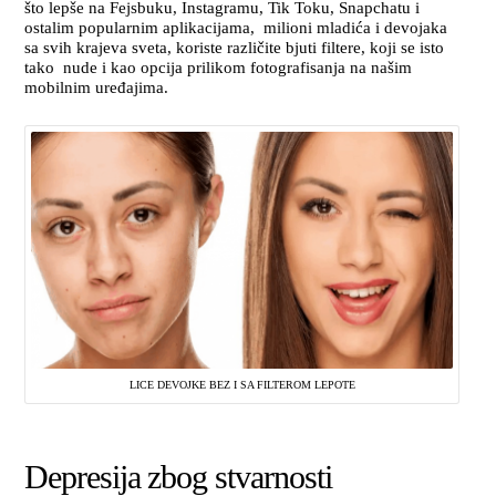
što lepše na Fejsbuku, Instagramu, Tik Toku, Snapchatu i
ostalim popularnim aplikacijama, milioni mladića i devojaka
sa svih krajeva sveta, koriste različite bjuti filtere, koji se isto
tako nude i kao opcija prilikom fotografisanja na našim
mobilnim uređajima.
LICE DEVOJKE BEZ I SA FILTEROM LEPOTE
Depresija zbog stvarnosti