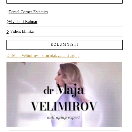
Dental Corner Esthetics
Vividenti Kalmar
Vident klinika
KOLUMNISTI
Dr Maja Velimirov - stručnjak za anti-aging