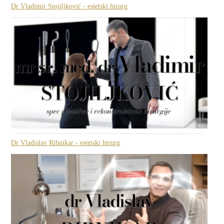
Dr Vladimir Stojiljković - estetski hirurg
Dr Vladislav Ribnikar - estetski hirurg