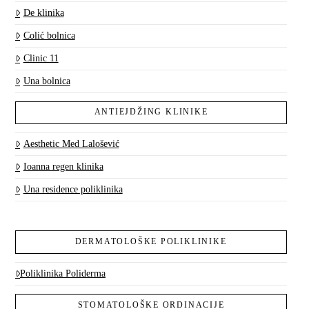
De klinika
Colić bolnica
Clinic 11
Una bolnica
ANTIEJDŽING KLINIKE
Aesthetic Med Lalošević
Ioanna regen klinika
Una residence poliklinika
DERMATOLOŠKE POLIKLINIKE
Poliklinika Poliderma
STOMATOLOŠKE ORDINACIJE