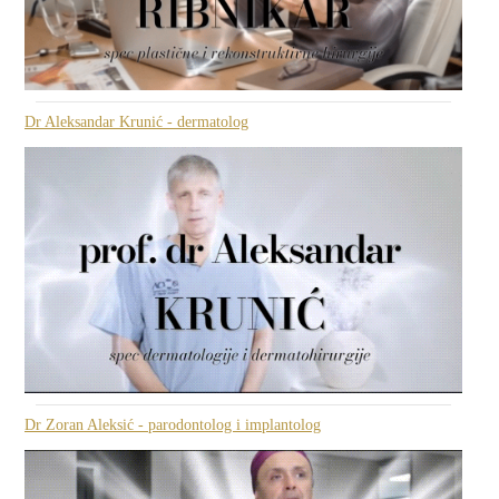
Dr Aleksandar Krunić - dermatolog
Dr Zoran Aleksić - parodontolog i implantolog