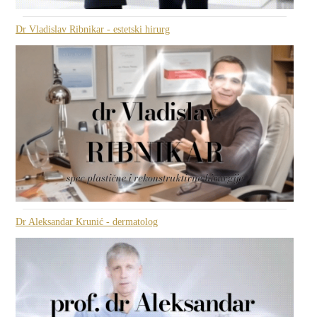
Dr Vladislav Ribnikar - estetski hirurg
Dr Aleksandar Krunić - dermatolog