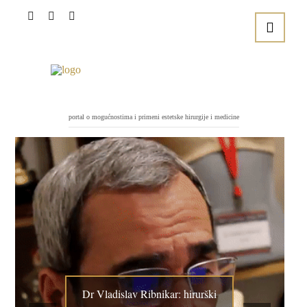
portal o mogućnostima i primeni estetske hirurgije i medicine
Dr Vladislav Ribnikar: hirurški