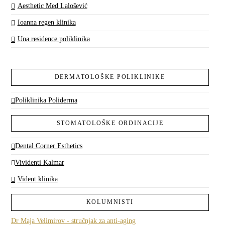
Aesthetic Med Lalošević
Ioanna regen klinika
Una residence poliklinika
DERMATOLOŠKE POLIKLINIKE
Poliklinika Poliderma
STOMATOLOŠKE ORDINACIJE
Dental Corner Esthetics
Vividenti Kalmar
Vident klinika
KOLUMNISTI
Dr Maja Velimirov - stručnjak za anti-aging