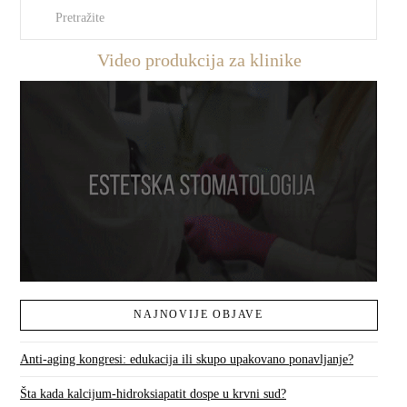
Pretraži
Video produkcija za klinike
NAJNOVIJE OBJAVE
Anti-aging kongresi: edukacija ili skupo upakovano ponavljanje?
Šta kada kalcijum-hidroksiapatit dospe u krvni sud?