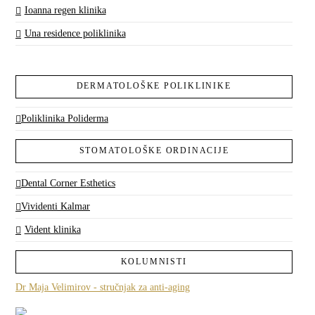
Ioanna regen klinika
Una residence poliklinika
DERMATOLOŠKE POLIKLINIKE
Poliklinika Poliderma
STOMATOLOŠKE ORDINACIJE
Dental Corner Esthetics
Vividenti Kalmar
Vident klinika
KOLUMNISTI
Dr Maja Velimirov - stručnjak za anti-aging