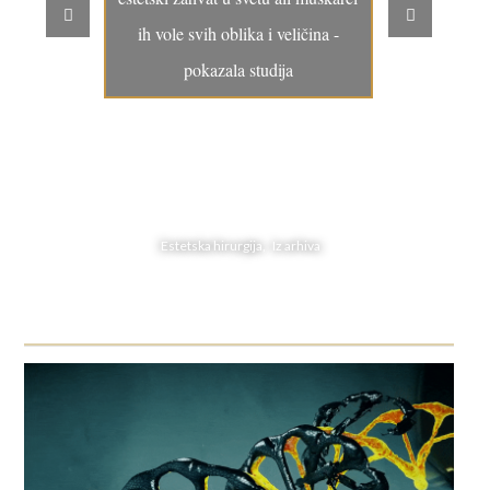
ih vole svih oblika i veličina -
pokazala studija
Estetska hirurgija, Iz arhiva