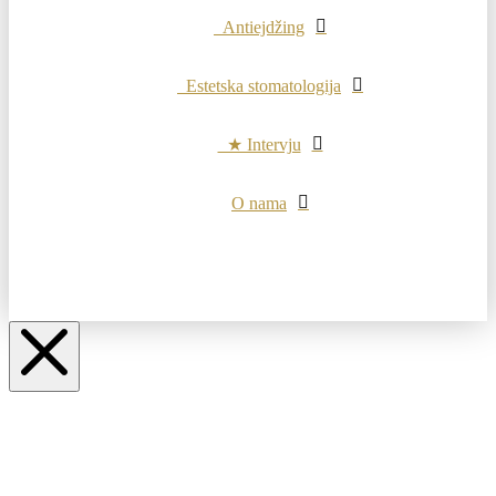
Antiejdžing
Estetska stomatologija
★ Intervju
O nama