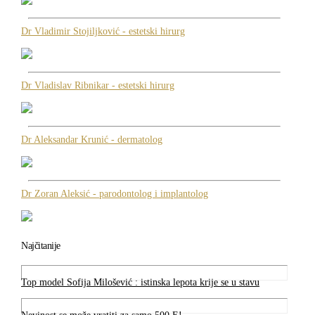
Dr Vladimir Stojiljković - estetski hirurg
Dr Vladislav Ribnikar - estetski hirurg
Dr Aleksandar Krunić - dermatolog
Dr Zoran Aleksić - parodontolog i implantolog
Najčitanije
Top model Sofija Milošević : istinska lepota krije se u stavu