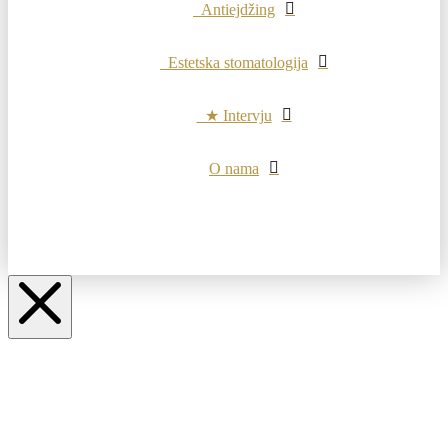
Antiejdžing
Estetska stomatologija
★ Intervju
O nama