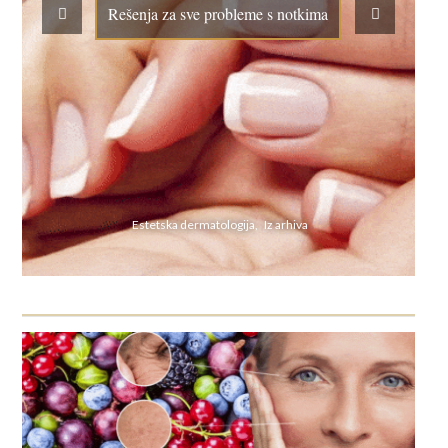
Rešenja za sve probleme s notkima
Estetska dermatologija, Iz arhiva