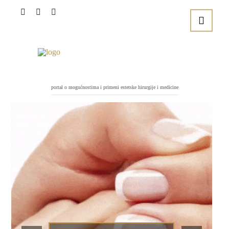
portal o mogućnostima i primeni estetske hirurgije i medicine