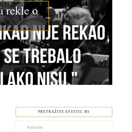
a rekle o
PRETRAŽITE ESTETIC.RS
Pretraži