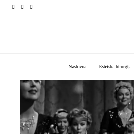
Naslovna
Estetska hirurgija