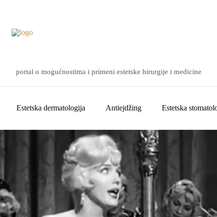
portal o mogućnostima i primeni estetske hirurgije i medicine
Estetska dermatologija
Antiejdžing
Estetska stomatolo