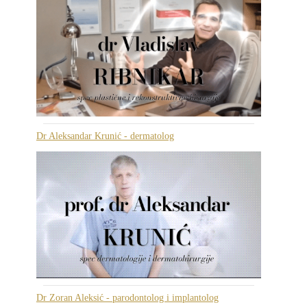
Dr Aleksandar Krunić - dermatolog
Dr Zoran Aleksić - parodontolog i implantolog