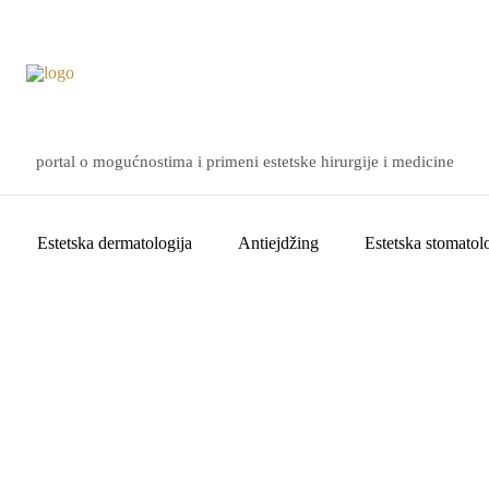
portal o mogućnostima i primeni estetske hirurgije i medicine
Estetska dermatologija
Antiejdžing
Estetska stomatolo