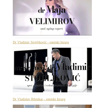
Dr Vladimir Stojiljković - estetski hirurg
Dr Vladislav Ribnikar - estetski hirurg