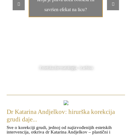
savršen efekat na licu?
Estetska dermatologija, Iz arhiva
Dr Katarina Andjelkov: hirurška korekcija
grudi daje...
Sve o korekciji grudi, jednoj od najizvođenijih estetskih
intervencija, otkriva dr Katarina Andjelkov – plastični i