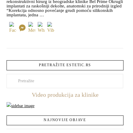
rekonstruktivni hirurg iz beogradske klinike Bel Prime Okrugli
implantati za raskošniji dekolte, anatomski za prirodniji izgled
“Korekcija odnosno povećanje grudi pomoću silikonskih
implantata, jedna …
PRETRAŽITE ESTETIC.RS
Pretraži
Video produkcija za klinike
NAJNOVIJE OBJAVE