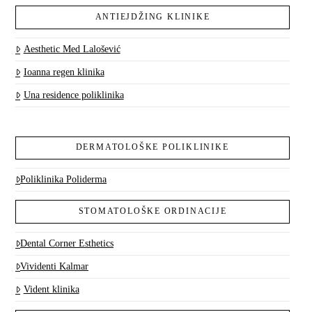
ANTIEJDŽING KLINIKE
Aesthetic Med Lalošević
Ioanna regen klinika
Una residence poliklinika
DERMATOLOŠKE POLIKLINIKE
Poliklinika Poliderma
STOMATOLOŠKE ORDINACIJE
Dental Corner Esthetics
Vividenti Kalmar
Vident klinika