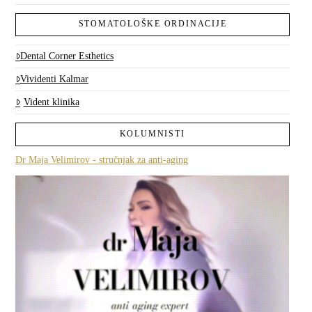
STOMATOLOŠKE ORDINACIJE
Dental Corner Esthetics
Vividenti Kalmar
Vident klinika
KOLUMNISTI
Dr Maja Velimirov - stručnjak za anti-aging