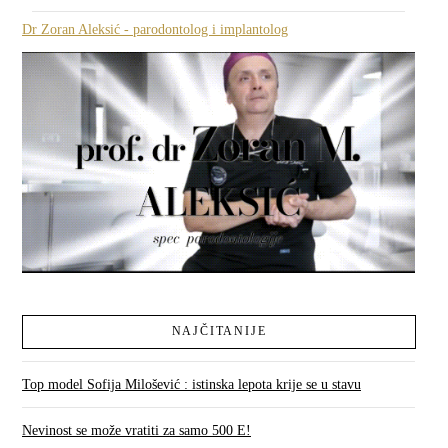
Dr Zoran Aleksić - parodontolog i implantolog
NAJČITANIJE
Top model Sofija Milošević : istinska lepota krije se u stavu
Nevinost se može vratiti za samo 500 E!