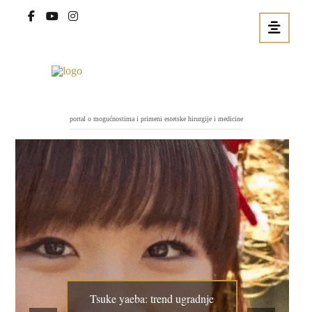
portal o mogućnostima i primeni estetske hirurgije i medicine
Tsuke yaeba: trend ugradnje