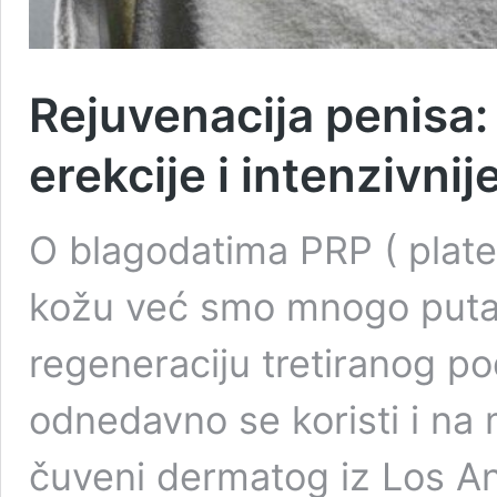
Rejuvenacija penisa:
erekcije i intenzivni
O blagodatima PRP ( plate
kožu već smo mnogo puta 
regeneraciju tretiranog p
odnedavno se koristi i na
čuveni dermatog iz Los A