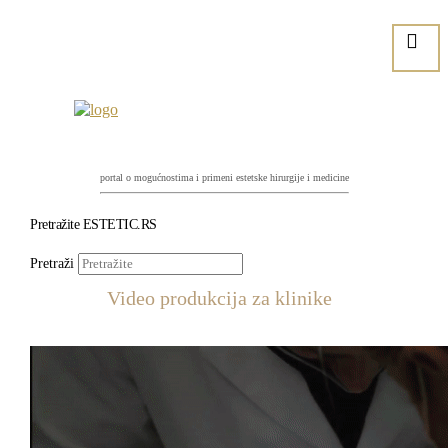
portal o mogućnostima i primeni estetske hirurgije i medicine
Pretražite ESTETIC.RS
Pretraži
Video produkcija za klinike