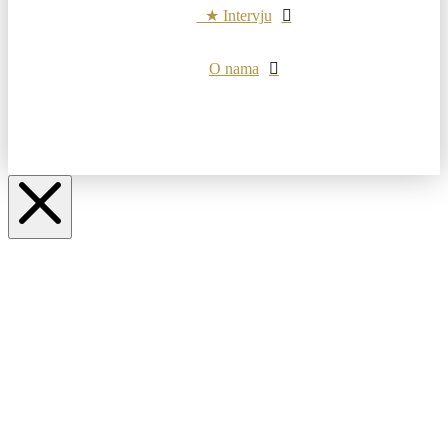
★ Intervju
O nama