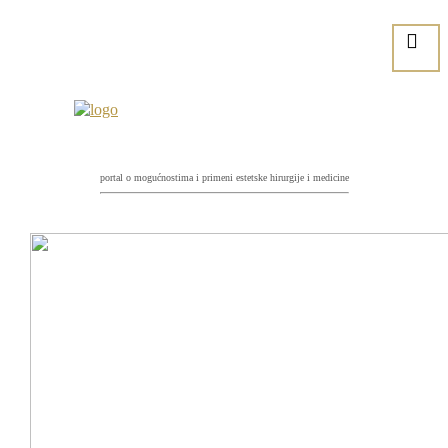
portal o mogućnostima i primeni estetske hirurgije i medicine