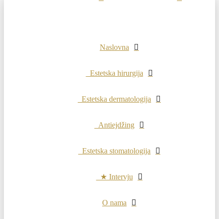
Naslovna
Estetska hirurgija
Estetska dermatologija
Antiejdžing
Estetska stomatologija
★ Intervju
O nama