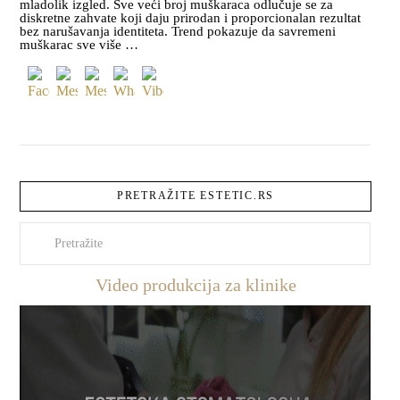
mladolik izgled. Sve veći broj muškaraca odlučuje se za
diskretne zahvate koji daju prirodan i proporcionalan rezultat
bez narušavanja identiteta. Trend pokazuje da savremeni
muškarac sve više …
PRETRAŽITE ESTETIC.RS
Pretraži
Video produkcija za klinike