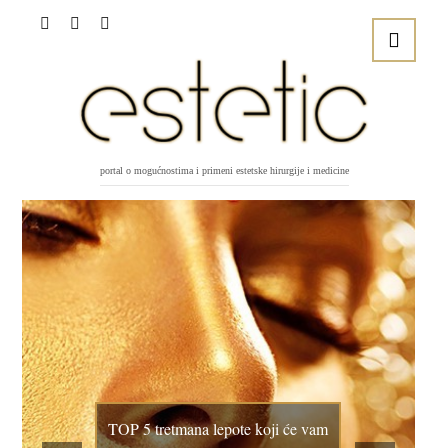
portal o mogućnostima i primeni estetske hirurgije i medicine
TOP 5 tretmana lepote koji će vam