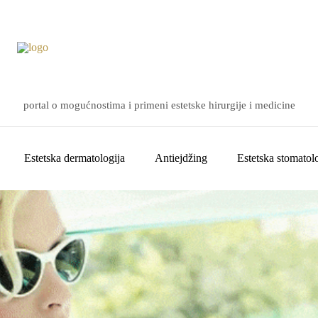
portal o mogućnostima i primeni estetske hirurgije i medicine
Estetska dermatologija
Antiejdžing
Estetska stomatolo