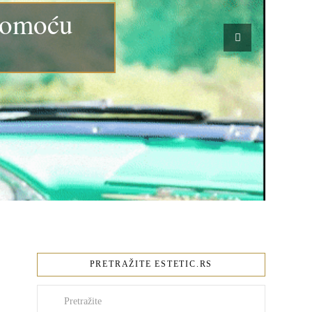
pomoću
PRETRAŽITE ESTETIC.RS
Pretraži