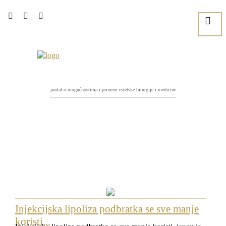
portal o mogućnostima i primeni estetske hirurgije i medicine
Injekcijska lipoliza podbratka se sve manje
koristi...