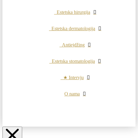
Estetska hirurgija
Estetska dermatologija
Antiejdžing
Estetska stomatologija
★ Intervju
O nama