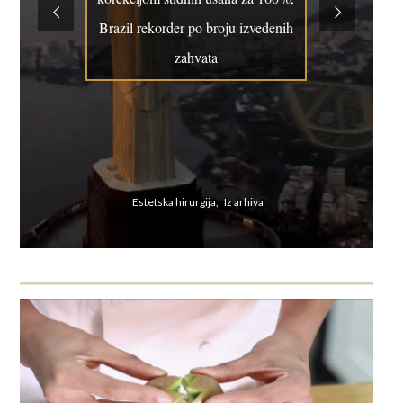
Brazil rekorder po broju izvedenih
zahvata
Estetska hirurgija, Iz arhiva