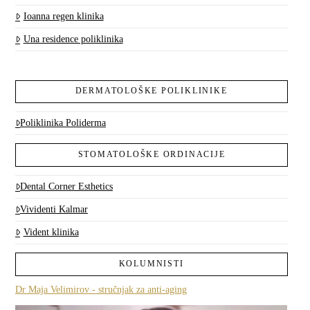
Ioanna regen klinika
Una residence poliklinika
DERMATOLOŠKE POLIKLINIKE
Poliklinika Poliderma
STOMATOLOŠKE ORDINACIJE
Dental Corner Esthetics
Vividenti Kalmar
Vident klinika
KOLUMNISTI
Dr Maja Velimirov - stručnjak za anti-aging