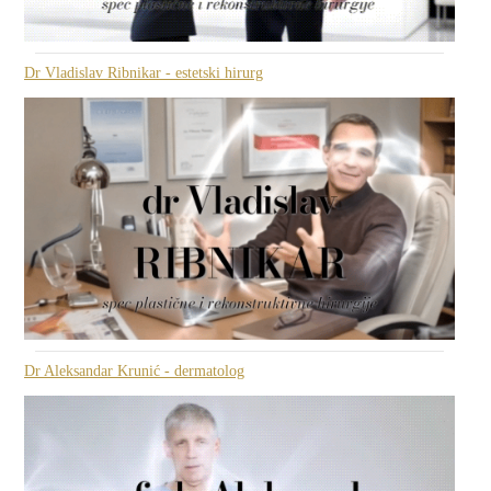
Dr Vladislav Ribnikar - estetski hirurg
Dr Aleksandar Krunić - dermatolog