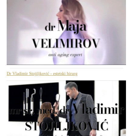
Dr Vladimir Stojiljković - estetski hirurg