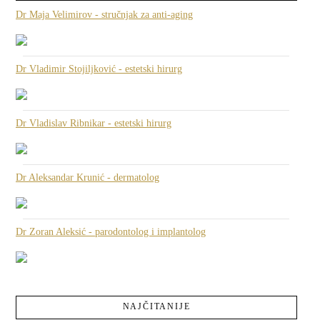
Dr Maja Velimirov - stručnjak za anti-aging
Dr Vladimir Stojiljković - estetski hirurg
Dr Vladislav Ribnikar - estetski hirurg
Dr Aleksandar Krunić - dermatolog
Dr Zoran Aleksić - parodontolog i implantolog
NAJČITANIJE