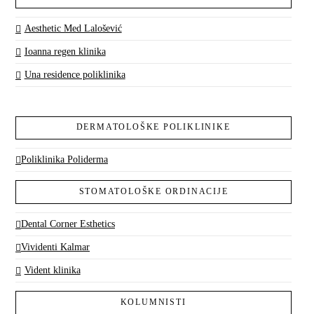
Aesthetic Med Lalošević
Ioanna regen klinika
Una residence poliklinika
DERMATOLOŠKE POLIKLINIKE
Poliklinika Poliderma
STOMATOLOŠKE ORDINACIJE
Dental Corner Esthetics
Vividenti Kalmar
Vident klinika
KOLUMNISTI