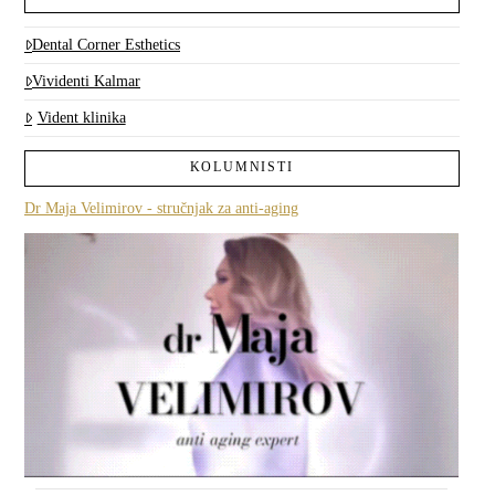
Dental Corner Esthetics
Vividenti Kalmar
Vident klinika
KOLUMNISTI
Dr Maja Velimirov - stručnjak za anti-aging