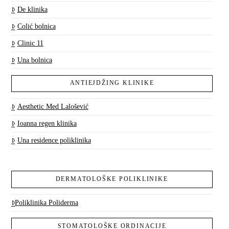
De klinika
Colić bolnica
Clinic 11
Una bolnica
ANTIEJDŽING KLINIKE
Aesthetic Med Lalošević
Ioanna regen klinika
Una residence poliklinika
DERMATOLOŠKE POLIKLINIKE
Poliklinika Poliderma
STOMATOLOŠKE ORDINACIJE