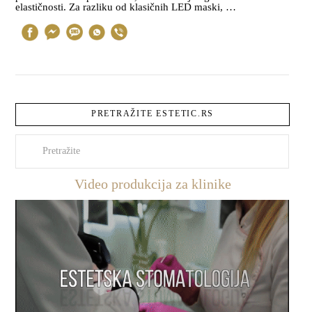
elastičnosti. Za razliku od klasičnih LED maski, …
PRETRAŽITE ESTETIC.RS
Pretraži
Video produkcija za klinike