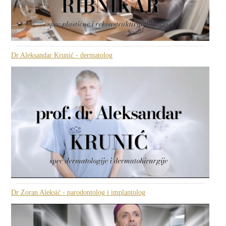
Dr Aleksandar Krunić - dermatolog
Dr Zoran Aleksić - parodontolog i implantolog