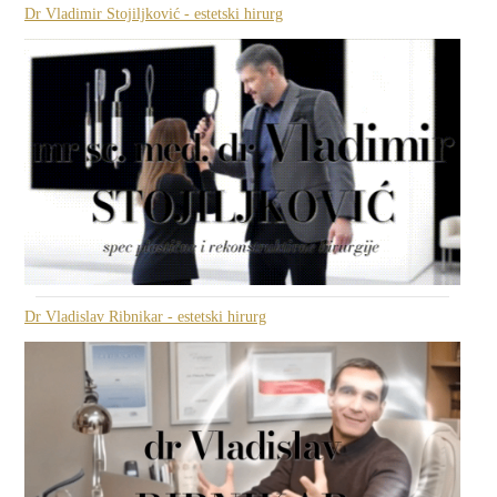
Dr Vladimir Stojiljković - estetski hirurg
Dr Vladislav Ribnikar - estetski hirurg