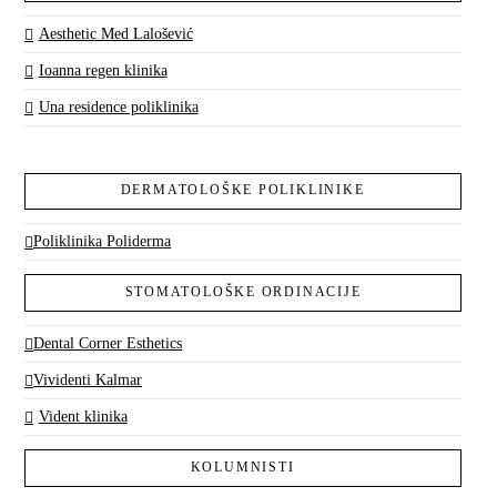
Aesthetic Med Lalošević
Ioanna regen klinika
Una residence poliklinika
DERMATOLOŠKE POLIKLINIKE
Poliklinika Poliderma
STOMATOLOŠKE ORDINACIJE
Dental Corner Esthetics
Vividenti Kalmar
Vident klinika
KOLUMNISTI