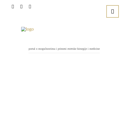
portal o mogućnostima i primeni estetske hirurgije i medicine