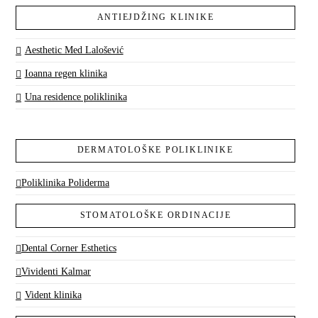
ANTIEJDŽING KLINIKE
Aesthetic Med Lalošević
Ioanna regen klinika
Una residence poliklinika
DERMATOLOŠKE POLIKLINIKE
Poliklinika Poliderma
STOMATOLOŠKE ORDINACIJE
Dental Corner Esthetics
Vividenti Kalmar
Vident klinika