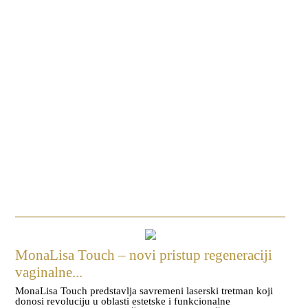
MonaLisa Touch – novi pristup regeneraciji
vaginalne...
MonaLisa Touch predstavlja savremeni laserski tretman koji
donosi revoluciju u oblasti estetske i funkcionalne