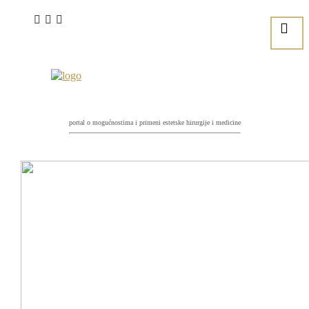
portal o mogućnostima i primeni estetske hirurgije i medicine