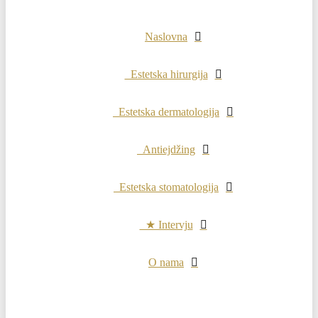
Naslovna
Estetska hirurgija
Estetska dermatologija
Antiejdžing
Estetska stomatologija
★ Intervju
O nama