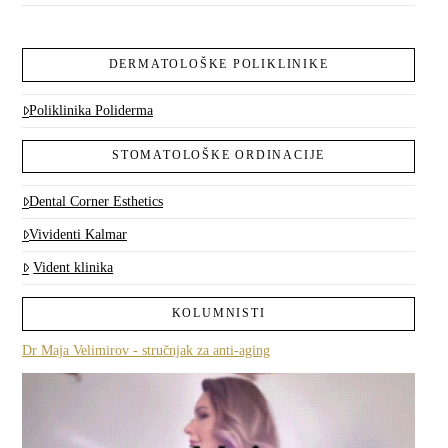
DERMATOLOŠKE POLIKLINIKE
Poliklinika Poliderma
STOMATOLOŠKE ORDINACIJE
Dental Corner Esthetics
Vividenti Kalmar
Vident klinika
KOLUMNISTI
Dr Maja Velimirov - stručnjak za anti-aging