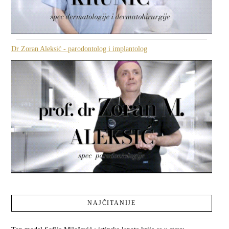
Dr Zoran Aleksić - parodontolog i implantolog
NAJČITANIJE