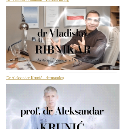
Dr Aleksandar Krunić - dermatolog