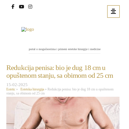
portal o mogućnostima i primeni estetske hirurgije i medicine
Redukcija penisa: bio je dug 18 cm u
opuštenom stanju, sa obimom od 25 cm
15-02-2025
Estetic
»
Estetska hirurgija
»
Redukcija penisa: bio je dug 18 cm u opuštenom
stanju, sa obimom od 25 cm