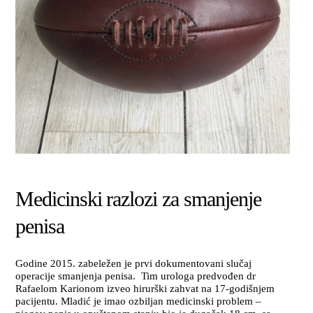
Medicinski razlozi za smanjenje
penisa
Godine 2015. zabeležen je prvi dokumentovani slučaj
operacije smanjenja penisa. Tim urologa predvođen dr
Rafaelom Karionom izveo hirurški zahvat na 17-godišnjem
pacijentu. Mladić je imao ozbiljan medicinski problem –