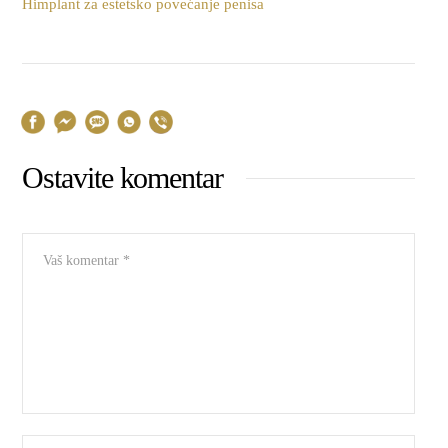
Himplant za estetsko povećanje penisa
Ostavite komentar