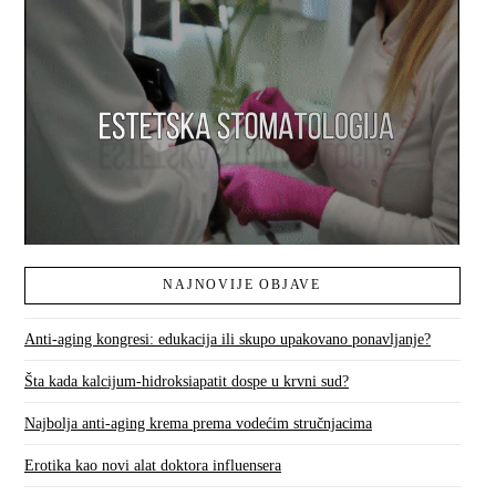
NAJNOVIJE OBJAVE
Anti-aging kongresi: edukacija ili skupo upakovano ponavljanje?
Šta kada kalcijum-hidroksiapatit dospe u krvni sud?
Najbolja anti-aging krema prema vodećim stručnjacima
Erotika kao novi alat doktora influensera