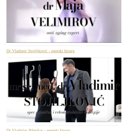
Dr Vladimir Stojiljković - estetski hirurg
Dr Vladislav Ribnikar - estetski hirurg