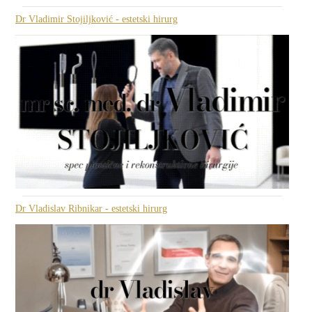
Dr Vladimir Stojiljković - estetski hirurg
Dr Vladislav Ribnikar - estetski hirurg