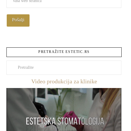
PRETRAŽITE ESTETIC.RS
Pretraži
Video produkcija za klinike