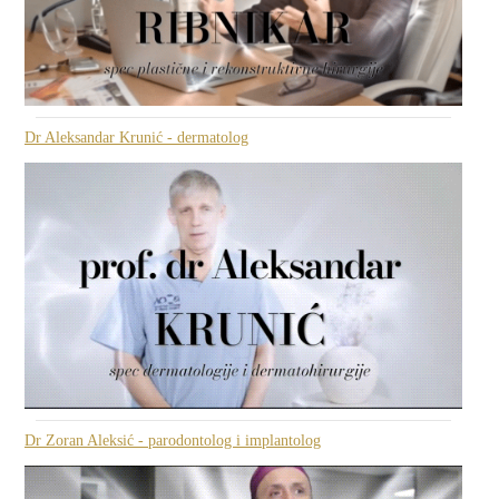
Dr Aleksandar Krunić - dermatolog
Dr Zoran Aleksić - parodontolog i implantolog