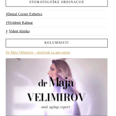
STOMATOLOŠKE ORDINACIJE
Dental Corner Esthetics
Vividenti Kalmar
Vident klinika
KOLUMNISTI
Dr Maja Velimirov - stručnjak za anti-aging