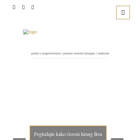
portal o mogućnostima i primeni estetske hirurgije i medicine
Pogledajte kako čuveni hirurg Ben