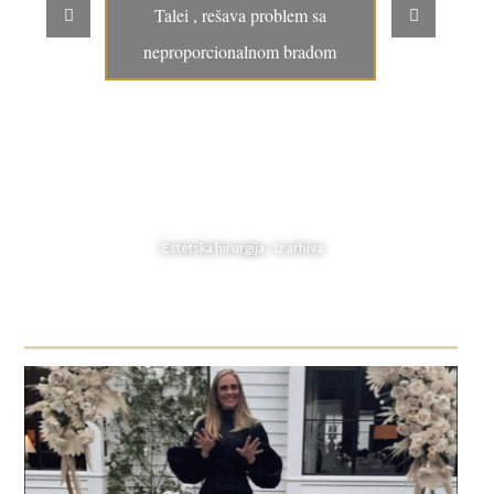
Talei , rešava problem sa
neproporcionalnom bradom
Estetska hirurgija, Iz arhiva