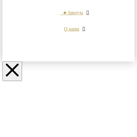
★ Intervju
O nama