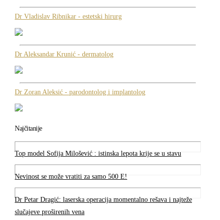
Dr Vladislav Ribnikar - estetski hirurg
Dr Aleksandar Krunić - dermatolog
Dr Zoran Aleksić - parodontolog i implantolog
Najčitanije
Top model Sofija Milošević : istinska lepota krije se u stavu
Nevinost se može vratiti za samo 500 E!
Dr Petar Dragić: laserska operacija momentalno rešava i najteže
slučajeve proširenih vena