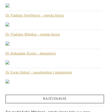
Dr Vladimir Stojiljković - estetski hirurg
Dr Vladislav Ribnikar - estetski hirurg
Dr Aleksandar Krunić - dermatolog
Dr Zoran Aleksić - parodontolog i implantolog
NAJČITANIJE