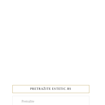
PRETRAŽITE ESTETIC.RS
Pretraži