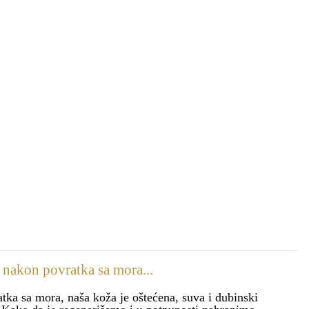
nakon povratka sa mora...
ka sa mora, naša koža je oštećena, suva i dubinski