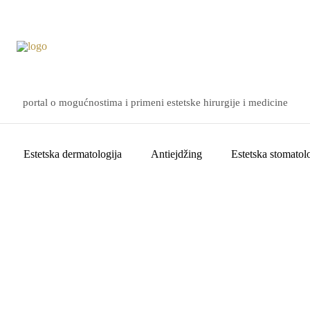
portal o mogućnostima i primeni estetske hirurgije i medicine
Estetska dermatologija
Antiejdžing
Estetska stomatolo