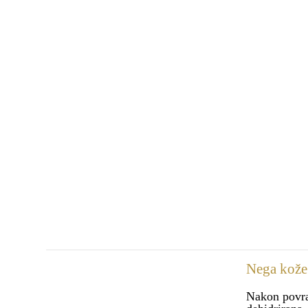
Nega kože 
Nakon povrat