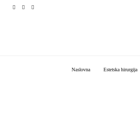
Naslovna
Estetska hirurgija