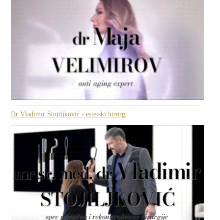
Dr Vladimir Stojiljković - estetski hirurg