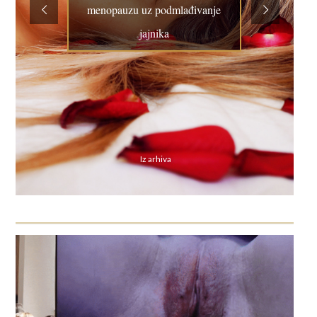
menopauzu uz podmlađivanje
jajnika
Iz arhiva