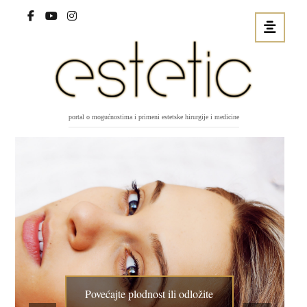
portal o mogućnostima i primeni estetske hirurgije i medicine
Povećajte plodnost ili odložite