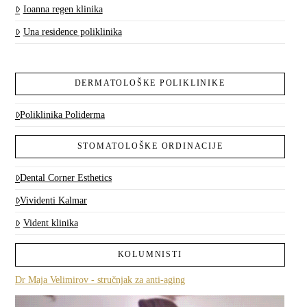
Ioanna regen klinika
Una residence poliklinika
DERMATOLOŠKE POLIKLINIKE
Poliklinika Poliderma
STOMATOLOŠKE ORDINACIJE
Dental Corner Esthetics
Vividenti Kalmar
Vident klinika
KOLUMNISTI
Dr Maja Velimirov - stručnjak za anti-aging