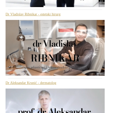
Dr Vladislav Ribnikar - estetski hirurg
Dr Aleksandar Krunić - dermatolog