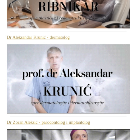
Dr Aleksandar Krunić - dermatolog
Dr Zoran Aleksić - parodontolog i implantolog