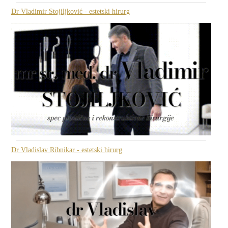
Dr Vladimir Stojiljković - estetski hirurg
Dr Vladislav Ribnikar - estetski hirurg