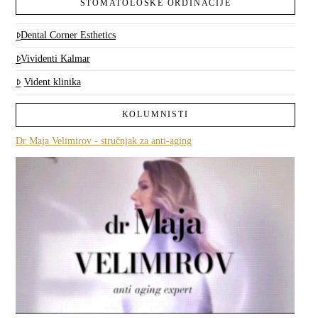
STOMATOLOŠKE ORDINACIJE
Dental Corner Esthetics
Vividenti Kalmar
Vident klinika
KOLUMNISTI
Dr Maja Velimirov - stručnjak za anti-aging