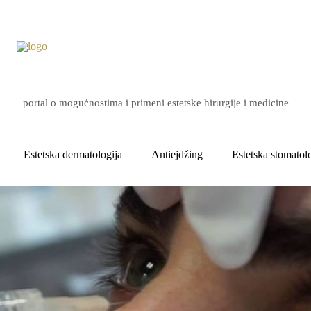
portal o mogućnostima i primeni estetske hirurgije i medicine
Estetska dermatologija
Antiejdžing
Estetska stomatolo