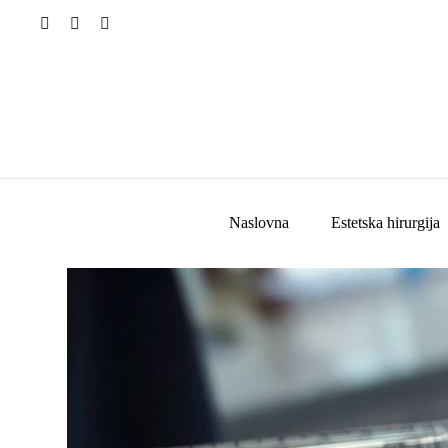
Naslovna
Estetska hirurgija