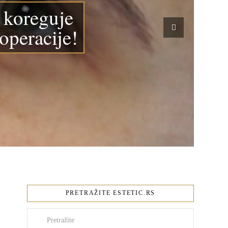
 koreguje
operacije!
PRETRAŽITE ESTETIC.RS
Pretraži