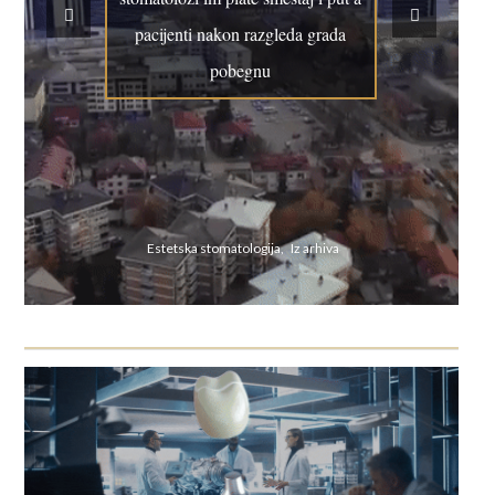
pacijenti nakon razgleda grada
pobegnu
Estetska stomatologija, Iz arhiva