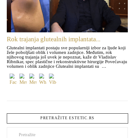
Rok trajanja glutealnih implantata...
Glutealni implantati postaju sve popularniji izbor za ljude koji
žele poboljšati oblik i volumen zadnjice. Međutim, rok
njihovog trajanja još uvek je nepoznat, kaže dr Vladislav
Ribnikar, spec plastične i rekonstruktivne hirurgije Povećavaju
volumen i oblik zadnjice Glutealni implantati su …
PRETRAŽITE ESTETIC.RS
Pretraži