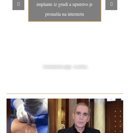
implante iz grudi a uputstvo je
pronašla na internetu
Estetska hirurgija, Iz arhiva