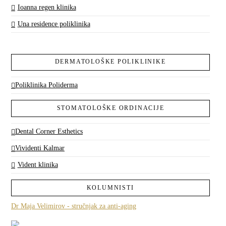
Ioanna regen klinika
Una residence poliklinika
DERMATOLOŠKE POLIKLINIKE
Poliklinika Poliderma
STOMATOLOŠKE ORDINACIJE
Dental Corner Esthetics
Vividenti Kalmar
Vident klinika
KOLUMNISTI
Dr Maja Velimirov - stručnjak za anti-aging