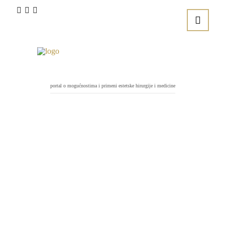
portal o mogućnostima i primeni estetske hirurgije i medicine