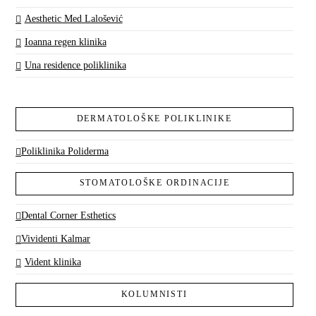
Aesthetic Med Lalošević
Ioanna regen klinika
Una residence poliklinika
DERMATOLOŠKE POLIKLINIKE
Poliklinika Poliderma
STOMATOLOŠKE ORDINACIJE
Dental Corner Esthetics
Vividenti Kalmar
Vident klinika
KOLUMNISTI