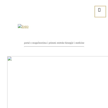
portal o mogućnostima i primeni estetske hirurgije i medicine