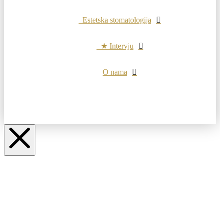
Estetska stomatologija
★ Intervju
O nama