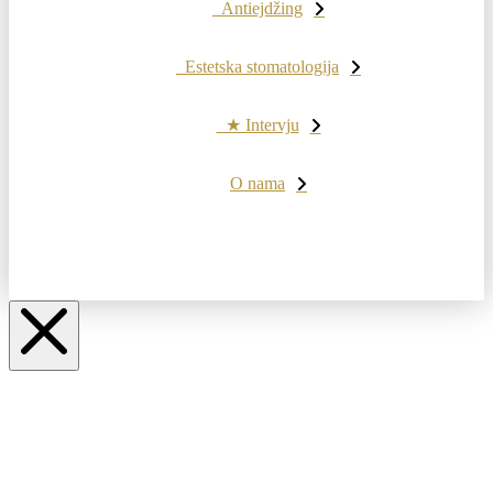
Antiejdžing
Estetska stomatologija
★ Intervju
O nama