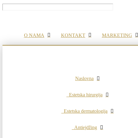
O NAMA
KONTAKT
MARKETING
Naslovna
Estetska hirurgija
Estetska dermatologija
Antiejdžing