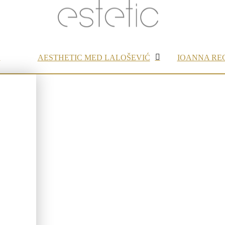
AESTHETIC MED LALOŠEVIĆ
IOANNA RE