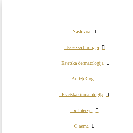
Naslovna
Estetska hirurgija
Estetska dermatologija
Antiejdžing
Estetska stomatologija
★ Intervju
O nama