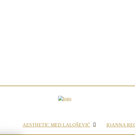
AESTHETIC MED LALOŠEVIĆ
IOANNA RE