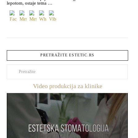
lepotom, ostaje tema …
PRETRAŽITE ESTETIC.RS
Pretraži
Video produkcija za klinike