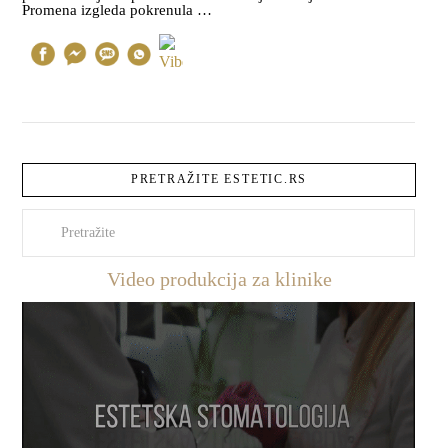
Promena izgleda pokrenula …
PRETRAŽITE ESTETIC.RS
Pretraži
Video produkcija za klinike