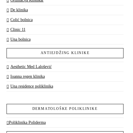
Ordinacija Ribnikar
De klinika
Colić bolnica
Clinic 11
Una bolnica
ANTIEJDŽING KLINIKE
Aesthetic Med Lalošević
Ioanna regen klinika
Una residence poliklinika
DERMATOLOŠKE POLIKLINIKE
Poliklinika Poliderma