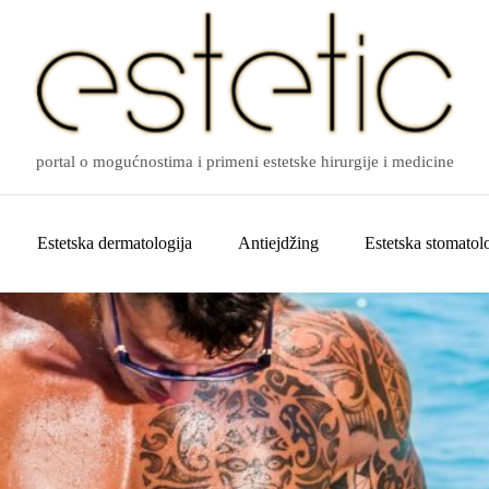
portal o mogućnostima i primeni estetske hirurgije i medicine
Estetska dermatologija
Antiejdžing
Estetska stomatolo