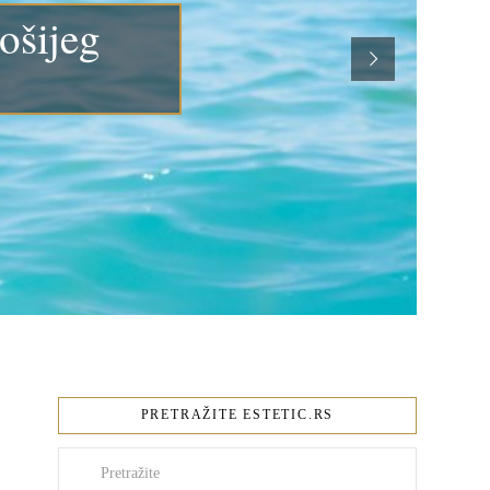
ošijeg
PRETRAŽITE ESTETIC.RS
Pretraži