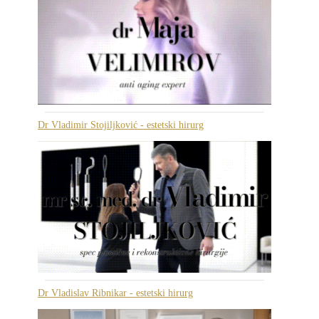
Dr Vladimir Stojiljković - estetski hirurg
Dr Vladislav Ribnikar - estetski hirurg