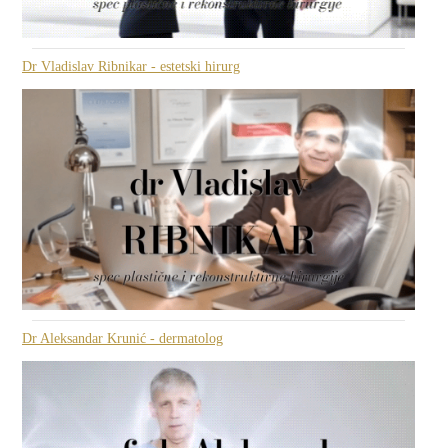
Dr Vladislav Ribnikar - estetski hirurg
Dr Aleksandar Krunić - dermatolog