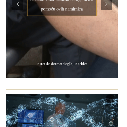
pomoću ovih namirnica
Estetska dermatologija, Iz arhiva