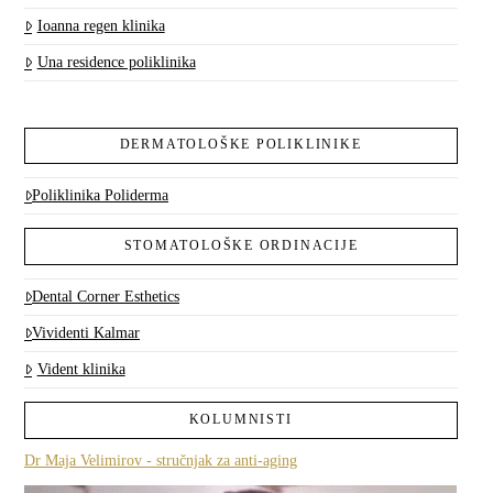
Ioanna regen klinika
Una residence poliklinika
DERMATOLOŠKE POLIKLINIKE
Poliklinika Poliderma
STOMATOLOŠKE ORDINACIJE
Dental Corner Esthetics
Vividenti Kalmar
Vident klinika
KOLUMNISTI
Dr Maja Velimirov - stručnjak za anti-aging