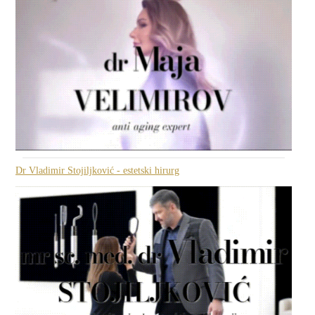
Dr Vladimir Stojiljković - estetski hirurg