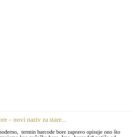
re – novi naziv za stare...
moderno, termin barcode bore zapravo opisuje ono što