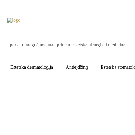
portal o mogućnostima i primeni estetske hirurgije i medicine
Estetska dermatologija
Antiejdžing
Estetska stomatolo