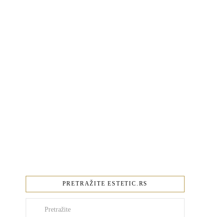
PRETRAŽITE ESTETIC.RS
Pretraži