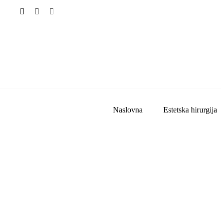
Naslovna
Estetska hirurgija