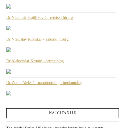
Dr Vladimir Stojiljković - estetski hirurg
Dr Vladislav Ribnikar - estetski hirurg
Dr Aleksandar Krunić - dermatolog
Dr Zoran Aleksić - parodontolog i implantolog
NAJČITANIJE