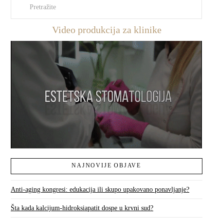
Pretraži
Video produkcija za klinike
NAJNOVIJE OBJAVE
Anti-aging kongresi: edukacija ili skupo upakovano ponavljanje?
Šta kada kalcijum-hidroksiapatit dospe u krvni sud?