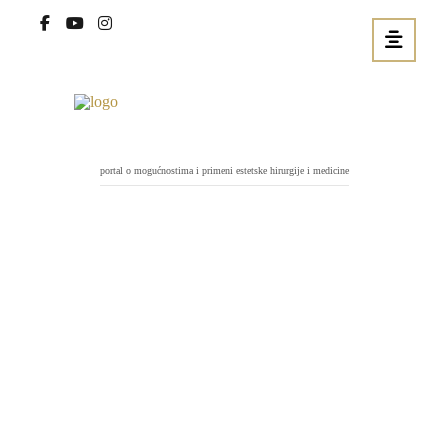
portal o mogućnostima i primeni estetske hirurgije i medicine