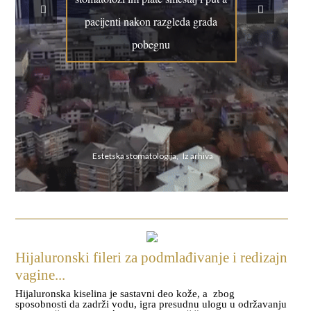
pacijenti nakon razgleda grada
pobegnu
Estetska stomatologija, Iz arhiva
Hijaluronski fileri za podmlađivanje i redizajn
vagine...
Hijaluronska kiselina je sastavni deo kože, a zbog
sposobnosti da zadrži vodu, igra presudnu ulogu u održavanju