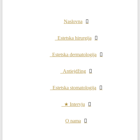
Naslovna
Estetska hirurgija
Estetska dermatologija
Antiejdžing
Estetska stomatologija
★ Intervju
O nama