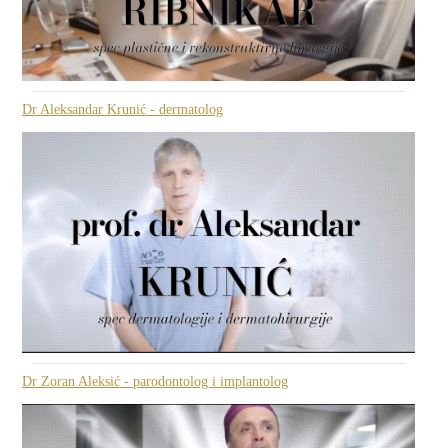
Dr Aleksandar Krunić - dermatolog
Dr Zoran Aleksić - parodontolog i implantolog