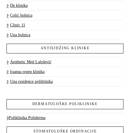
De klinika
Colić bolnica
Clinic 11
Una bolnica
ANTIEJDŽING KLINIKE
Aesthetic Med Lalošević
Ioanna regen klinika
Una residence poliklinika
DERMATOLOŠKE POLIKLINIKE
Poliklinika Poliderma
STOMATOLOŠKE ORDINACIJE