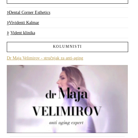
Dental Corner Esthetics
Vividenti Kalmar
Vident klinika
KOLUMNISTI
Dr Maja Velimirov - stručnjak za anti-aging