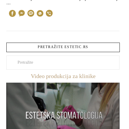
…
PRETRAŽITE ESTETIC.RS
Pretraži
Video produkcija za klinike