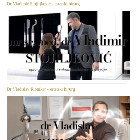
Dr Vladimir Stojiljković - estetski hirurg
Dr Vladislav Ribnikar - estetski hirurg